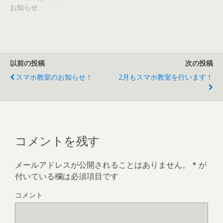
す
お知らせ
)
以前の投稿
次の投稿
スマホ教室のお知らせ！
2月もスマホ教室を行います！
コメントを残す
メールアドレスが公開されることはありません。
*
が
付いている欄は必須項目です
コメント