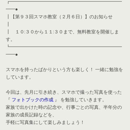
┏━━━━━━━━━━━━━━━━━━━━━━━━
━━●
┃【第９３回スマホ教室（２月６日）】のお知らせ
┃
┃ １０:３０から１１:３０まで、無料教室を開催しま
す。
┗━━━━━━━━━━━━━━━━━━━━━━━━
━━●
スマホを持ったばかりという方も楽しく！ 一緒に勉強を
しています。
今回は、先月に引き続き、スマホで撮った写真を使った
『
フォトブックの作成
』 を勉強していきます。
家族で出かけた時の記念や、行事ごとの写真、半年分の
家族の成長記録などを、
手軽に写真集にして楽しみましょう！