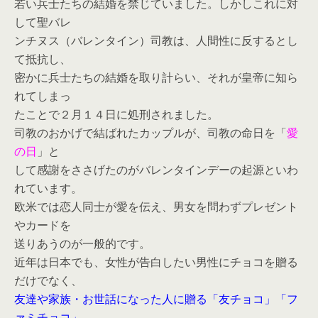
若い兵士たちの結婚を禁じていました。しかしこれに対
して聖バレ
ンチヌス（バレンタイン）司教は、人間性に反するとし
て抵抗し、
密かに兵士たちの結婚を取り計らい、それが皇帝に知ら
れてしまっ
たことで２月１４日に処刑されました。
司教のおかげで結ばれたカップルが、司教の命日を「
愛
の日
」と
して感謝をささげたのがバレンタインデーの起源といわ
れています。
欧米では恋人同士が愛を伝え、男女を問わずプレゼント
やカードを
送りあうのが一般的です。
近年は日本でも、女性が告白したい男性にチョコを贈る
だけでなく、
友達や家族・お世話になった人に贈る「友チョコ」「フ
ァミチョコ」