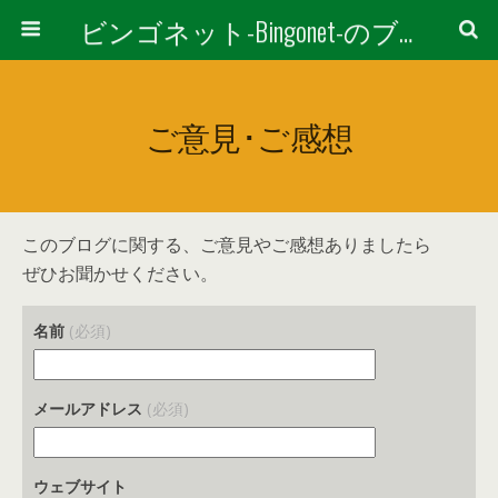
ビンゴネット-Bingonet-のブログ
ご意見･ご感想
このブログに関する、ご意見やご感想ありましたら
ぜひお聞かせください。
名前
(必須)
メールアドレス
(必須)
ウェブサイト