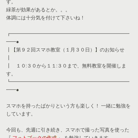
す。
緑茶が効果があるとか。。。
体調には十分気を付けて下さいね！
┏━━━━━━━━━━━━━━━━━━━━━━━━
━━●
┃【第９２回スマホ教室（１月３０日）】のお知らせ
┃
┃ １０:３０から１１:３０まで、無料教室を開催しま
す。
┗━━━━━━━━━━━━━━━━━━━━━━━━
━━●
スマホを持ったばかりという方も楽しく！ 一緒に勉強を
しています。
今回も、先週に引き続き、スマホで撮った写真を使った
『
フォトブックの作成
』 を勉強していきます。