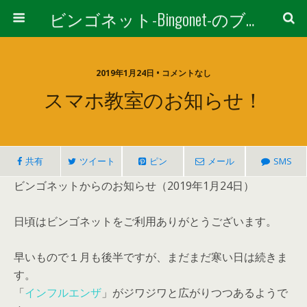
ビンゴネット-Bingonet-のブログ
2019年1月24日 • コメントなし
スマホ教室のお知らせ！
共有
ツイート
ピン
メール
SMS
ビンゴネットからのお知らせ（2019年1月24日）
日頃はビンゴネットをご利用ありがとうございます。
早いもので１月も後半ですが、まだまだ寒い日は続きま
す。
「
インフルエンザ
」がジワジワと広がりつつあるようで