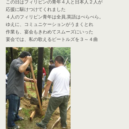
この日はフィリピンの青年４人と日本人２人が
応援に駆けつけてくれました
４人のフィリピン青年は全員,英語はぺらぺら。
ゆえに、コミュニケーションがうまくとれ
作業も、宴会もきわめてスムーズにいった
宴会では、私の歌えるビートルズを３～４曲