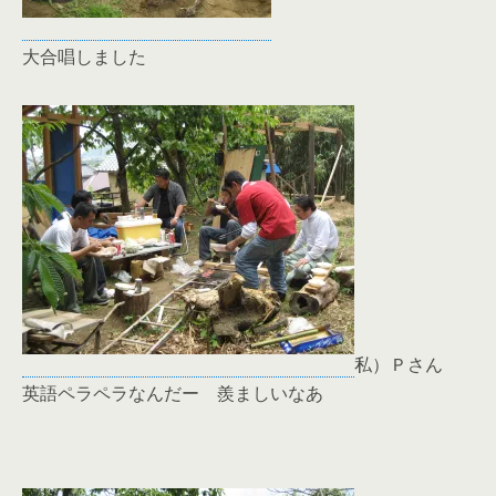
大合唱しました
私）Ｐさん
英語ペラペラなんだー 羨ましいなあ