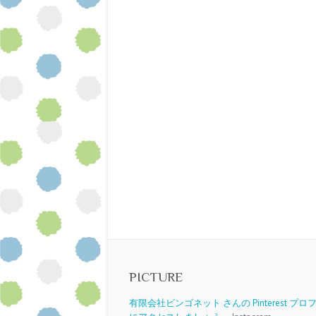
PICTURE
有限会社ビンゴネット さんの Pinterest プ