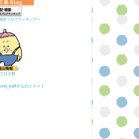
雑談 ブログランキングへ
ブログ村
gonet_staffさんのツイート