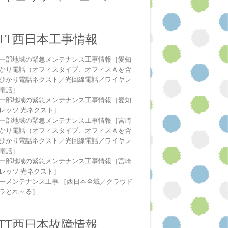
NTT西日本工事情報
一部地域の緊急メンテナンス工事情報［愛知
かり電話（オフィスタイプ、オフィスＡを含
ひかり電話ネクスト／光回線電話／ワイヤレ
電話］
一部地域の緊急メンテナンス工事情報［愛知
レッツ 光ネクスト］
一部地域の緊急メンテナンス工事情報［宮崎
かり電話（オフィスタイプ、オフィスＡを含
ひかり電話ネクスト／光回線電話／ワイヤレ
電話］
一部地域の緊急メンテナンス工事情報［宮崎
レッツ 光ネクスト］
ーメンテナンス工事 ［西日本全域／クラウド
ラとれ～る］
NTT西日本故障情報