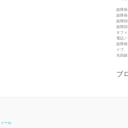
故障発
故障発
故障回
故障回
オフィ
電話／
故障発
イプ、
光回線
ブ
ロフィール