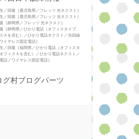
生／回復［鹿児島県／フレッツ 光ネクスト］
生／回復［鹿児島県／フレッツ 光ネクスト］
復［静岡県／フレッツ 光ネクスト］
復［静岡県／ひかり電話（オフィスタイプ、
スＡを含む）／ひかり電話ネクスト／光回線
ワイヤレス固定電話］
生／回復［福岡県／ひかり電話（オフィスタ
オフィスＡを含む）／ひかり電話ネクスト／
電話／ワイヤレス固定電話］
ログ村ブログパーツ