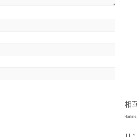
相
Harkne
リ