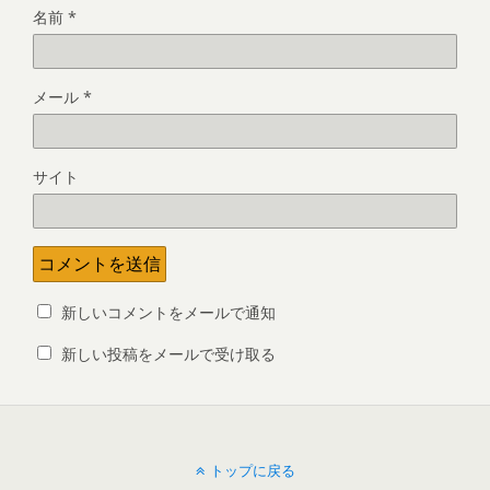
名前
*
メール
*
サイト
新しいコメントをメールで通知
新しい投稿をメールで受け取る
トップに戻る