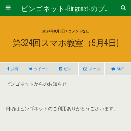
ビンゴネット-Bingonet-のブログ
2024年9月3日 • コメントなし
第324回スマホ教室（9月4日)
共有
ツイート
ピン
メール
SMS
ビンゴネットからのお知らせ
日頃はビンゴネットのご利用ありがとうございます。