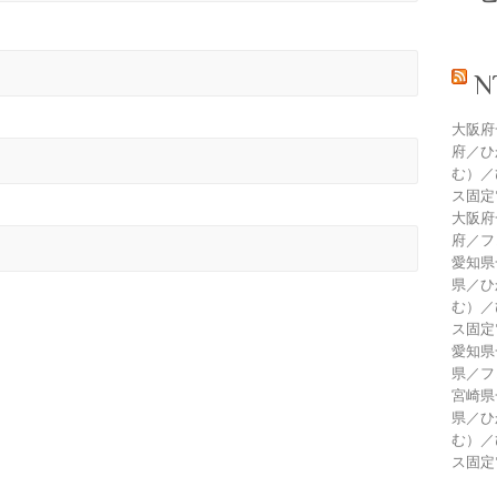
大阪府
府／ひ
む）／
ス固定
大阪府
府／フ
愛知県
県／ひ
む）／
ス固定
愛知県
県／フ
宮崎県
県／ひ
む）／
ス固定