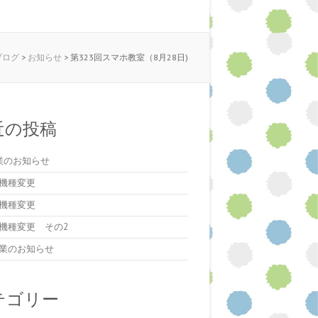
のブログ
>
お知らせ
>
第323回スマホ教室（8月28日)
近の投稿
業のお知らせ
機種変更
機種変更
機種変更 その2
業のお知らせ
テゴリー