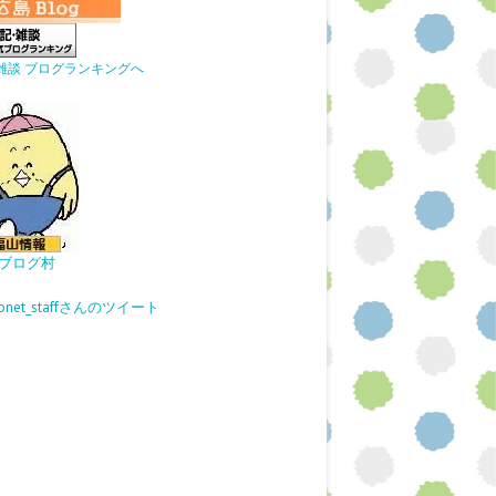
雑談 ブログランキングへ
ブログ村
gonet_staffさんのツイート