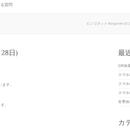
ある質問
ビンゴネット-Bingonet-
28日)
最
GW休
スマホ
スマホ
います。
スマホ
冬季休
ます。
カ