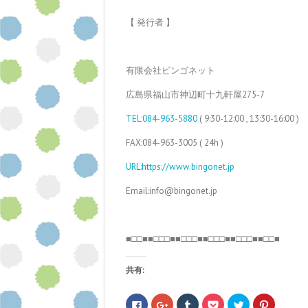
【 発行者 】
有限会社ビンゴネット
広島県福山市神辺町十九軒屋275-7
TEL:084-963-5880
( 9:30-12:00 , 13:30-16:00 )
FAX:084-963-3005 ( 24h )
URL:https://www.bingonet.jp
Email:info@bingonet.jp
■□□■■□□□■■□□□■■□□□■■□□□■■□□■
共有:
F
ク
ク
ク
ク
ク