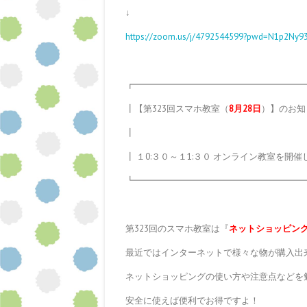
↓
https://zoom.us/j/4792544599?pwd=N1p2Ny
┏━━━━━━━━━━━━━━━━━━━
┃【第323回スマホ教室（
8月
28日
）】のお知
┃
┃ １0:３０～１1:３０ オンライン教室を開
┗━━━━━━━━━━━━━━━━━━━
第323回のスマホ教室は『
ネットショッピン
最近ではインターネットで様々な物が購入出
ネットショッピングの使い方や注意点などを
安全に使えば便利でお得ですよ！