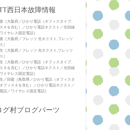
NTT西日本故障情報
復［大阪府／ひかり電話（オフィスタイプ、
スＡを含む）／ひかり電話ネクスト／光回線
ワイヤレス固定電話］
復［大阪府／フレッツ 光ネクスト,フレッツ
ス］
生［大阪府／フレッツ 光ネクスト,フレッツ
ス］
生［大阪府／ひかり電話（オフィスタイプ、
スＡを含む）／ひかり電話ネクスト／光回線
ワイヤレス固定電話］
生／回復［鳥取県／ひかり電話（オフィスタ
オフィスＡを含む）／ひかり電話ネクスト／
電話／ワイヤレス固定電話］
ログ村ブログパーツ