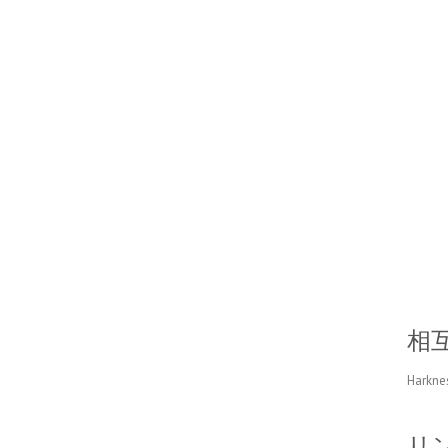
相
Harkne
リ