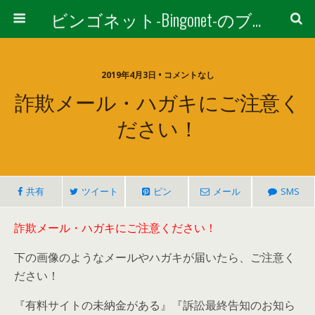
ビンゴネット-Bingonet-のブログ
2019年4月3日 • コメントなし
詐欺メール・ハガキにご注意く
ださい！
共有
ツイート
ピン
メール
SMS
詐欺メール・ハガキにご注意ください！
下の画像のようなメールやハガキが届いたら、ご注意く
ださい！
『有料サイトの未納金がある』『訴訟最終告知のお知ら