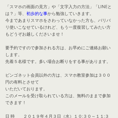
「スマホの画面の見方」や「文字入力の方法」「LINEと
は？」等、
初歩的な事
から勉強していきます。
今まであまりスマホをさわっていなかった方も、バリバ
リ使いこなせているけれど、もう一度復習してみたい方
もどうぞお越しくださいませ！
要予約ですので参加される方は、お早めにご連絡お願い
します。
先着５名様です。多い場合お断りをする事があります。
ビンゴネット会員以外の方は、スマホ教室参加は３００
円の有料とさせて
いただいております。
このメールを受け取られている方は、無料のままで参加
できます！
日 時 ２０１９年４月３日（水）１０:３０～１１:３