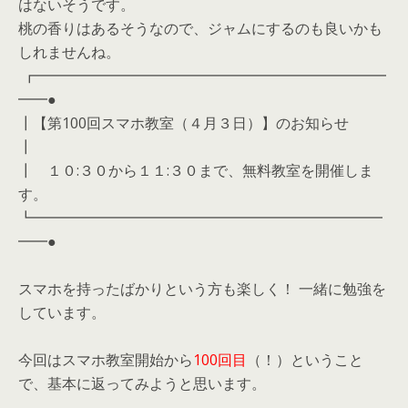
はないそうです。
桃の香りはあるそうなので、ジャムにするのも良いかも
しれませんね。
┏━━━━━━━━━━━━━━━━━━━━━━━━
━━●
┃【第100回スマホ教室（４月３日）】のお知らせ
┃
┃ １０:３０から１１:３０まで、無料教室を開催しま
す。
┗━━━━━━━━━━━━━━━━━━━━━━━━
━━●
スマホを持ったばかりという方も楽しく！ 一緒に勉強を
しています。
今回はスマホ教室開始から
100回目
（！）ということ
で、基本に返ってみようと思います。