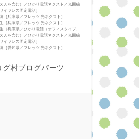
スＡを含む）／ひかり電話ネクスト／光回線
ワイヤレス固定電話］
復［兵庫県／フレッツ 光ネクスト］
生［兵庫県／フレッツ 光ネクスト］
生［兵庫県／ひかり電話（オフィスタイプ、
スＡを含む）／ひかり電話ネクスト／光回線
ワイヤレス固定電話］
復［愛知県／フレッツ 光ネクスト］
ログ村ブログパーツ