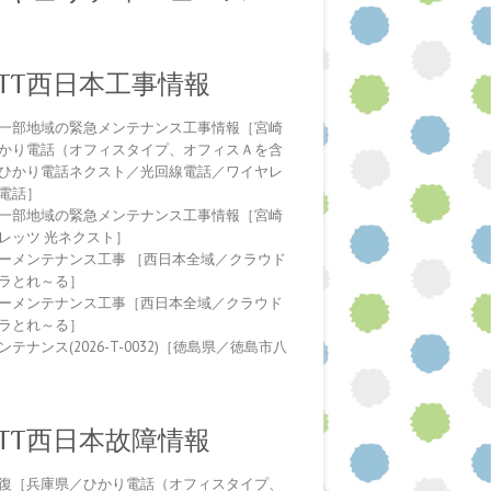
NTT西日本工事情報
一部地域の緊急メンテナンス工事情報［宮崎
かり電話（オフィスタイプ、オフィスＡを含
ひかり電話ネクスト／光回線電話／ワイヤレ
電話］
一部地域の緊急メンテナンス工事情報［宮崎
レッツ 光ネクスト］
ーメンテナンス工事 ［西日本全域／クラウド
ラとれ～る］
ーメンテナンス工事［西日本全域／クラウド
ラとれ～る］
テナンス(2026-T-0032)［徳島県／徳島市八
NTT西日本故障情報
復［兵庫県／ひかり電話（オフィスタイプ、