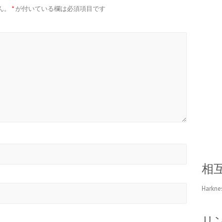
ん。
*
が付いている欄は必須項目です
相
Harkne
リ