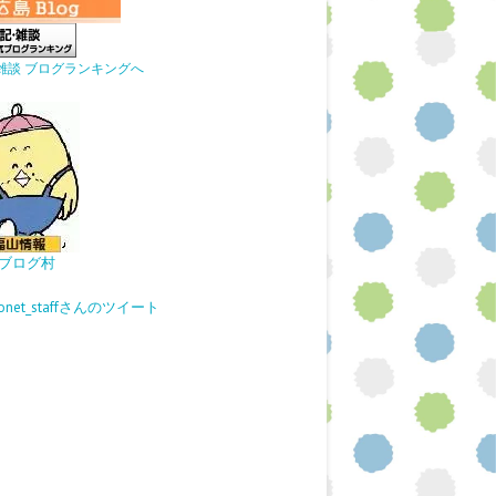
雑談 ブログランキングへ
ブログ村
gonet_staffさんのツイート