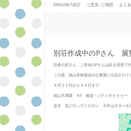
BINGONET紹介
ご意見･ご感想
よく
別荘作成中のPさん 展
読者の皆さん ご存知のPさんは絵も得意で
この度 福山美術協会の公募展に出品されて
８月２２日から２６日まで
福山天満屋 ８F 催場・シティギャラリー
是非 見に行ってください 今年はギターを