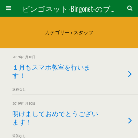
ビンゴネット-Bingonet-のブログ
カテゴリー ›
スタッフ
2019年1月18日
１月もスマホ教室を行いま
す！
返答なし
2019年1月10日
明けましておめでとうござい
ます！
返答なし