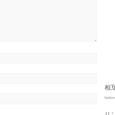
相
Harkne
リ