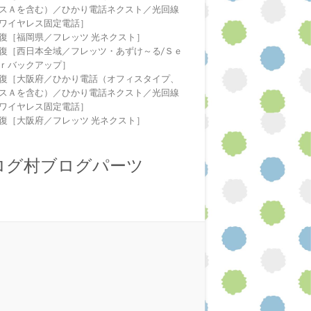
スＡを含む）／ひかり電話ネクスト／光回線
ワイヤレス固定電話］
復［福岡県／フレッツ 光ネクスト］
復［西日本全域／フレッツ・あずけ～る/Ｓｅ
ｒバックアップ］
復［大阪府／ひかり電話（オフィスタイプ、
スＡを含む）／ひかり電話ネクスト／光回線
ワイヤレス固定電話］
復［大阪府／フレッツ 光ネクスト］
ログ村ブログパーツ