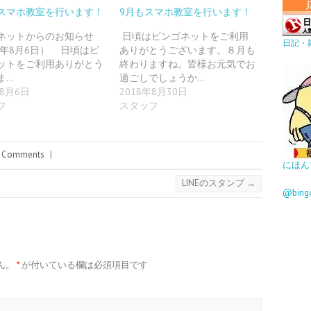
スマホ教室を行います！
9月もスマホ教室を行います！
ネットからのお知らせ
日頃はビンゴネットをご利用
日記・
18年8月6日） 日頃はビ
ありがとうございます。８月も
ットをご利用ありがとう
終わりますね。皆様お元気でお
ま…
過ごしでしょうか…
年8月6日
2018年8月30日
フ
スタッフ
 Comments
|
にほん
LINEのスタンプ
→
@bin
ん。
*
が付いている欄は必須項目です