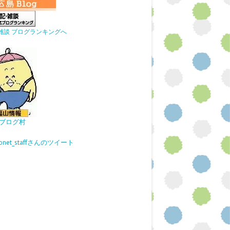
雑談 ブログランキングへ
ブログ村
gonet_staffさんのツイート