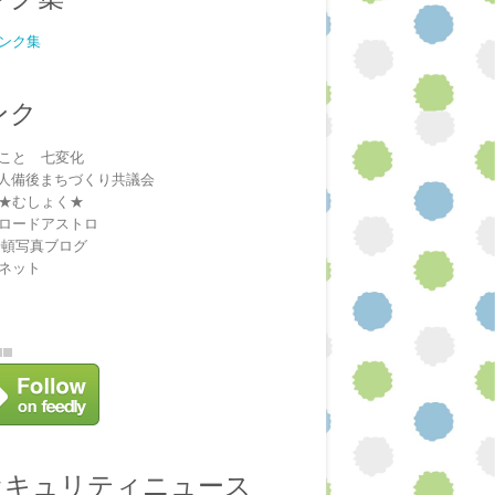
ンク集
ンク
こと 七変化
法人備後まちづくり共議会
★むしょく★
ロードアストロ
安頓写真ブログ
ネット
セキュリティニュース