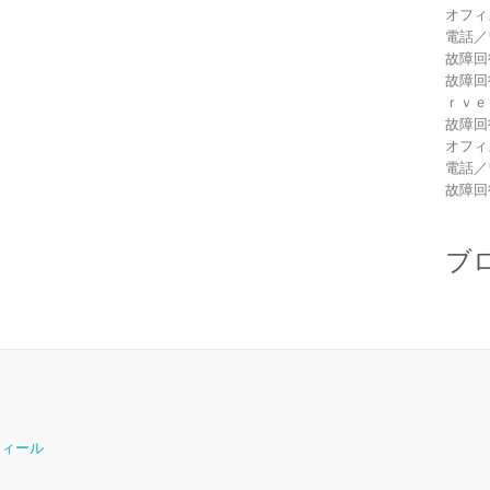
オフィ
電話／
故障回
故障回
ｒｖｅ
故障回
オフィ
電話／
故障回
ブ
ロフィール