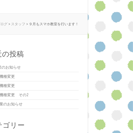
ブログ
>
スタッフ
>
９月もスマホ教室を行います！
近の投稿
業のお知らせ
機種変更
機種変更
機種変更 その2
業のお知らせ
テゴリー