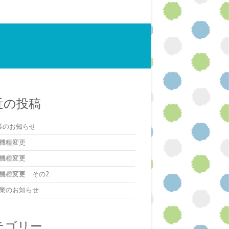
近の投稿
業のお知らせ
機種変更
機種変更
機種変更 その2
業のお知らせ
テゴリー