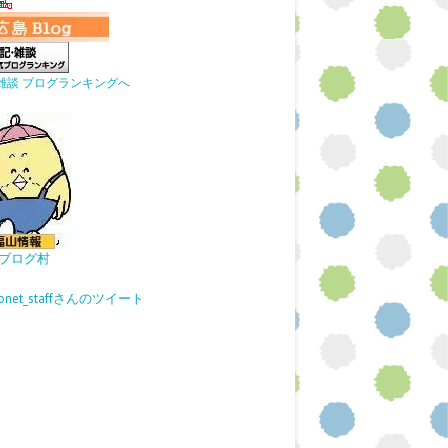
雑談 ブログランキングへ
ブログ村
gonet_staffさんのツイート