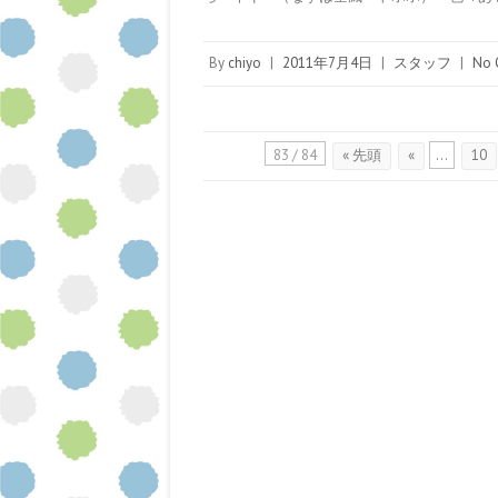
By
chiyo
|
2011年7月4日
|
スタッフ
|
No 
83 / 84
« 先頭
«
...
10