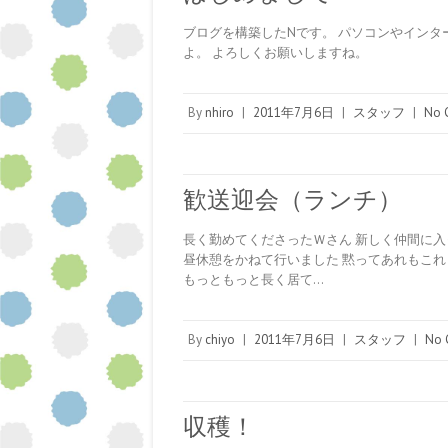
ブログを構築したNです。 パソコンやイン
よ。 よろしくお願いしますね。
By
nhiro
|
2011年7月6日
|
スタッフ
|
No 
歓送迎会（ランチ）
長く勤めてくださったＷさん 新しく仲間に入
昼休憩をかねて行いました 黙ってあれもこ
もっともっと長く居て…
By
chiyo
|
2011年7月6日
|
スタッフ
|
No 
収穫！