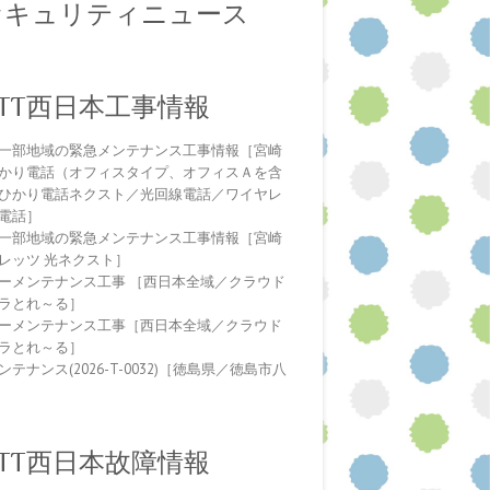
セキュリティニュース
NTT西日本工事情報
一部地域の緊急メンテナンス工事情報［宮崎
かり電話（オフィスタイプ、オフィスＡを含
ひかり電話ネクスト／光回線電話／ワイヤレ
電話］
一部地域の緊急メンテナンス工事情報［宮崎
レッツ 光ネクスト］
ーメンテナンス工事 ［西日本全域／クラウド
ラとれ～る］
ーメンテナンス工事［西日本全域／クラウド
ラとれ～る］
テナンス(2026-T-0032)［徳島県／徳島市八
NTT西日本故障情報