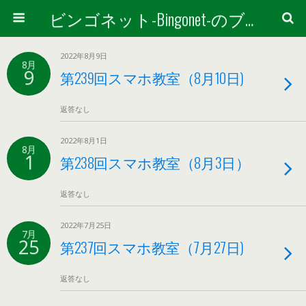
ビンゴネット-Bingonet-のブログ
2022年8月9日
8月
9
第239回スマホ教室（8月10日)
返答なし
2022年8月1日
8月
1
第238回スマホ教室（8月3日）
返答なし
2022年7月25日
7月
25
第237回スマホ教室（7月27日)
返答なし