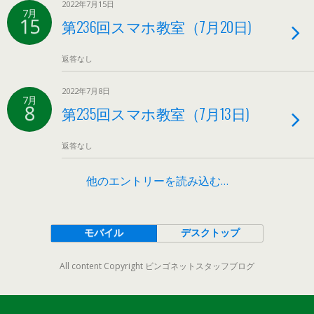
2022年7月15日
7月
15
第236回スマホ教室（7月20日)
返答なし
2022年7月8日
7月
8
第235回スマホ教室（7月13日)
返答なし
他のエントリーを読み込む…
モバイル
デスクトップ
All content Copyright ビンゴネットスタッフブログ