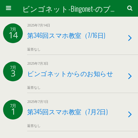
ビンゴネット-Bingonet-のブログ
2025年7月14日
7月
14
第346回スマホ教室（7/16日)
返答なし
2025年7月3日
7月
3
ビンゴネットからのお知らせ
返答なし
2025年7月1日
7月
1
第345回スマホ教室（7月2日)
返答なし