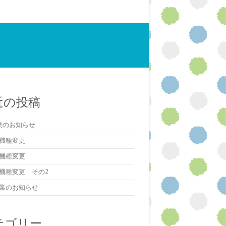
近の投稿
業のお知らせ
機種変更
機種変更
機種変更 その2
業のお知らせ
テゴリー