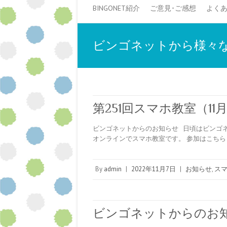
BINGONET紹介
ご意見･ご感想
よく
ビンゴネットから様々な
第251回スマホ教室（11月
ビンゴネットからのお知らせ 日頃はビンゴネ
オンラインでスマホ教室です。 参加はこちら ↓ https
By
admin
|
2022年11月7日
|
お知らせ
,
ス
ビンゴネットからのお