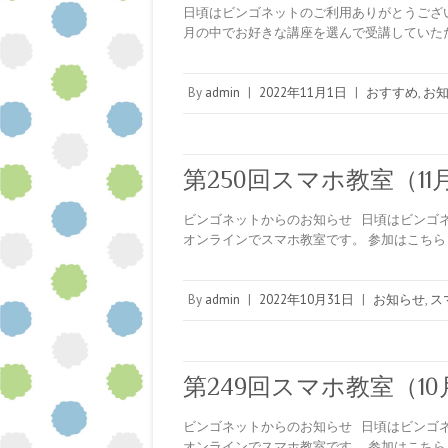
日頃はビンゴネットのご利用ありがとうござ
月の中でお好きな講座を選んで受講していた
By
admin
|
2022年11月1日
|
おすすめ
,
お
第250回スマホ教室（11月
ビンゴネットからのお知らせ 日頃はビンゴネ
オンラインでスマホ教室です。 参加はこちら ↓ https
By
admin
|
2022年10月31日
|
お知らせ
,
ス
第249回スマホ教室（10月
ビンゴネットからのお知らせ 日頃はビンゴネ
オンラインでスマホ教室です。 参加はこちら ↓ https