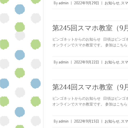
By
admin
|
2022年9月29日
|
お知らせ
,
ス
第245回スマホ教室（9月
ビンゴネットからのお知らせ 日頃はビンゴネ
オンラインでスマホ教室です。 参加はこちら ↓ https
By
admin
|
2022年9月22日
|
お知らせ
,
ス
第244回スマホ教室（9月
ビンゴネットからのお知らせ 日頃はビンゴネ
オンラインでスマホ教室です。 参加はこちら ↓ https
By
admin
|
2022年9月15日
|
お知らせ
,
ス