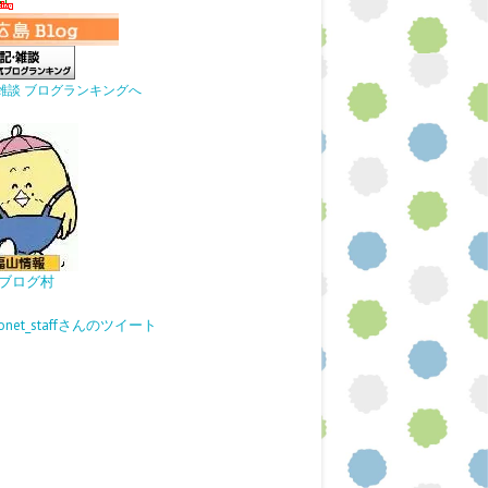
雑談 ブログランキングへ
ブログ村
gonet_staffさんのツイート