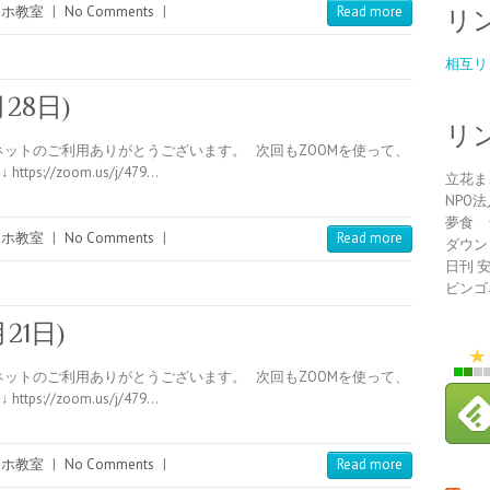
マホ教室
|
No Comments
|
Read more
リ
相互リ
28日)
リ
ットのご利用ありがとうございます。 次回もZOOMを使って、
://zoom.us/j/479…
立花ま
NPO
夢食 
マホ教室
|
No Comments
|
Read more
ダウン
日刊 
ビンゴ
21日)
ットのご利用ありがとうございます。 次回もZOOMを使って、
://zoom.us/j/479…
マホ教室
|
No Comments
|
Read more