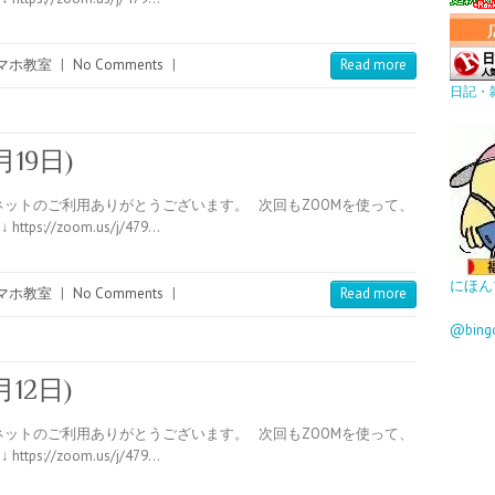
マホ教室
|
No Comments
|
Read more
日記・
19日)
ットのご利用ありがとうございます。 次回もZOOMを使って、
://zoom.us/j/479…
にほん
マホ教室
|
No Comments
|
Read more
@bin
12日)
ットのご利用ありがとうございます。 次回もZOOMを使って、
://zoom.us/j/479…