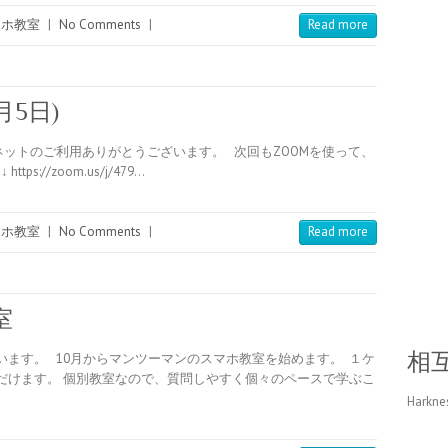
マホ教室
|
No Comments
|
Read more
月5日)
ットのご利用ありがとうございます。 次回もZOOMを使って、
://zoom.us/j/479…
マホ教室
|
No Comments
|
Read more
室
相
ます。 10月からマンツーマンのスマホ教室を始めます。 １ケ
だけます。 個別教室なので、質問しやすく個々のペースで学ぶこ
Harkne