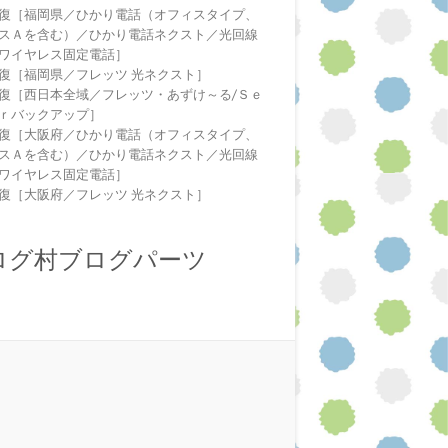
復［福岡県／ひかり電話（オフィスタイプ、
スＡを含む）／ひかり電話ネクスト／光回線
ワイヤレス固定電話］
復［福岡県／フレッツ 光ネクスト］
復［西日本全域／フレッツ・あずけ～る/Ｓｅ
ｒバックアップ］
復［大阪府／ひかり電話（オフィスタイプ、
スＡを含む）／ひかり電話ネクスト／光回線
ワイヤレス固定電話］
復［大阪府／フレッツ 光ネクスト］
ログ村ブログパーツ