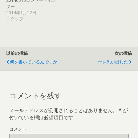
20140315コンサートポス
ン
す
ター
ド
)
ウ
2014年1月22日
で
開
スタッフ
き
ま
す
)
以前の投稿
次の投稿
何を書いているんですか
母を思い出した
コメントを残す
メールアドレスが公開されることはありません。
*
が
付いている欄は必須項目です
コメント