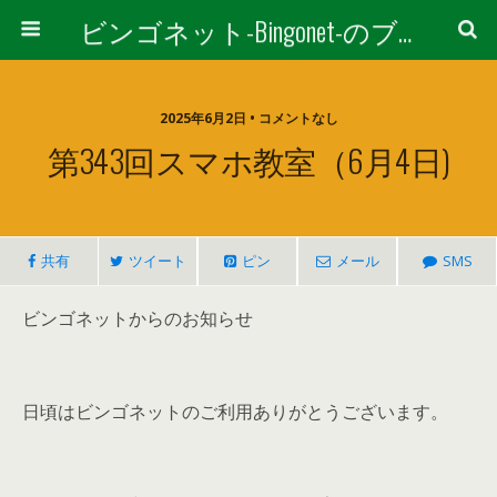
ビンゴネット-Bingonet-のブログ
2025年6月2日 • コメントなし
第343回スマホ教室（6月4日)
共有
ツイート
ピン
メール
SMS
ビンゴネットからのお知らせ
日頃はビンゴネットのご利用ありがとうございます。