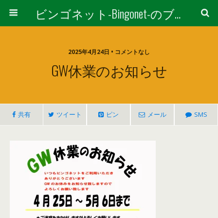
ビンゴネット-Bingonet-のブログ
2025年4月24日 • コメントなし
GW休業のお知らせ
共有
ツイート
ピン
メール
SMS