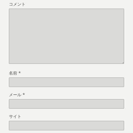
コメント
名前
*
メール
*
サイト