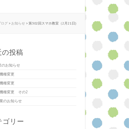
のブログ
>
お知らせ
>
第302回スマホ教室（2月21日)
近の投稿
業のお知らせ
機種変更
機種変更
機種変更 その2
業のお知らせ
テゴリー