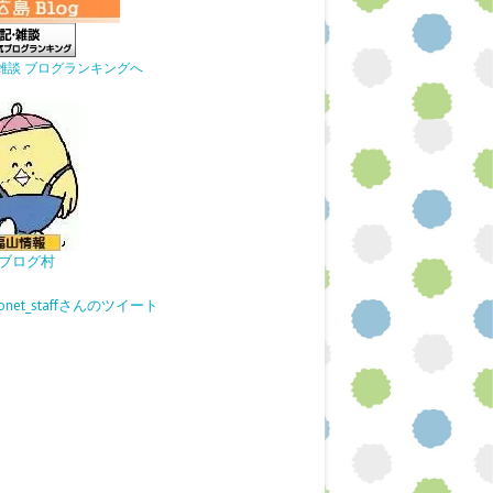
雑談 ブログランキングへ
ブログ村
gonet_staffさんのツイート