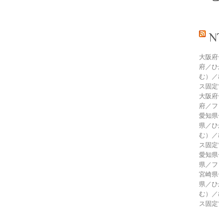
大阪府
府／ひ
む）／
ス固定
大阪府
府／フ
愛知県
県／ひ
む）／
ス固定
愛知県
県／フ
宮崎県
県／ひ
む）／
ス固定