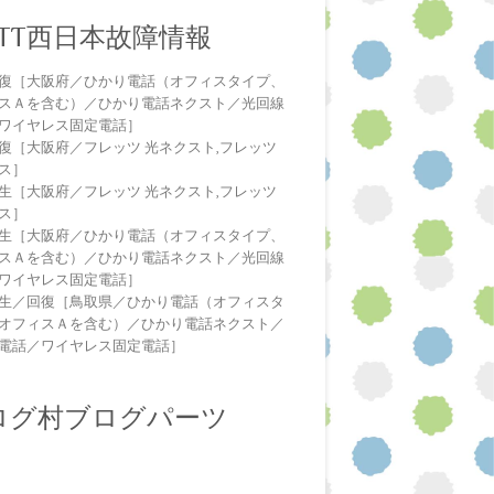
NTT西日本故障情報
復［大阪府／ひかり電話（オフィスタイプ、
スＡを含む）／ひかり電話ネクスト／光回線
ワイヤレス固定電話］
復［大阪府／フレッツ 光ネクスト,フレッツ
ス］
生［大阪府／フレッツ 光ネクスト,フレッツ
ス］
生［大阪府／ひかり電話（オフィスタイプ、
スＡを含む）／ひかり電話ネクスト／光回線
ワイヤレス固定電話］
生／回復［鳥取県／ひかり電話（オフィスタ
オフィスＡを含む）／ひかり電話ネクスト／
電話／ワイヤレス固定電話］
ログ村ブログパーツ