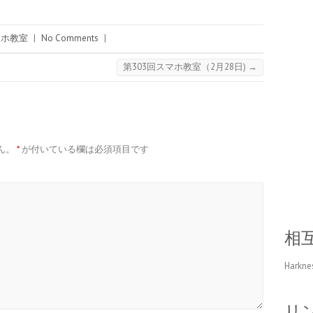
マホ教室
|
No Comments
|
第303回スマホ教室（2月28日)
→
ん。
*
が付いている欄は必須項目です
相
Harkne
リ