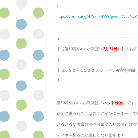
↓
https://zoom.us/j/4792544599?pwd=N1p2Ny
┏━━━━━━━━━━━━━━━━━━━
┃【第302回スマホ教室（
2月
21日
）】のお知
┃
┃ １0:３０～１1:３０ オンライン教室を開
┗━━━━━━━━━━━━━━━━━━━
第302回のスマホ教室は『
ネット検索
』です
疑問に思ったことはスグにインターネットで
いろいろな検索方法やお気に入りの保存方法
スマホを見るのが楽しくなりますよ！