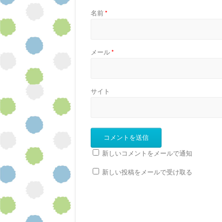
)
名前
*
メール
*
サイト
新しいコメントをメールで通知
新しい投稿をメールで受け取る