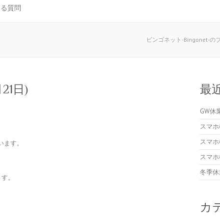
ある質問
ビンゴネット-Bingonet-
21日)
最
GW休
スマホ
スマホ
います。
スマホ
冬季休
ます。
カ