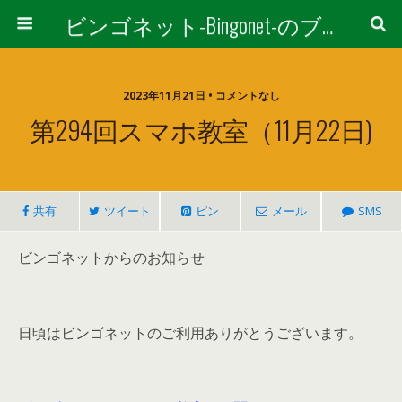
ビンゴネット-Bingonet-のブログ
2023年11月21日 • コメントなし
第294回スマホ教室（11月22日)
共有
ツイート
ピン
メール
SMS
ビンゴネットからのお知らせ
日頃はビンゴネットのご利用ありがとうございます。