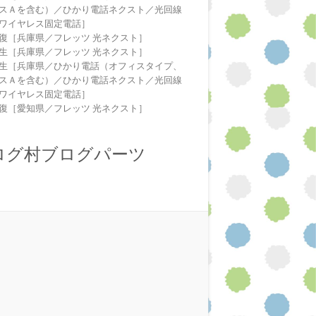
スＡを含む）／ひかり電話ネクスト／光回線
ワイヤレス固定電話］
復［兵庫県／フレッツ 光ネクスト］
生［兵庫県／フレッツ 光ネクスト］
生［兵庫県／ひかり電話（オフィスタイプ、
スＡを含む）／ひかり電話ネクスト／光回線
ワイヤレス固定電話］
復［愛知県／フレッツ 光ネクスト］
ログ村ブログパーツ