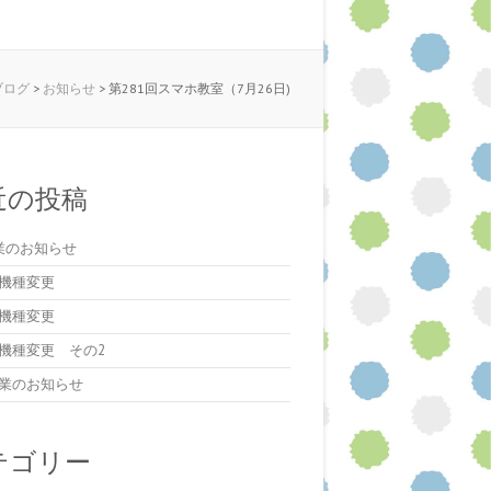
のブログ
>
お知らせ
>
第281回スマホ教室（7月26日)
近の投稿
業のお知らせ
機種変更
機種変更
機種変更 その2
業のお知らせ
テゴリー