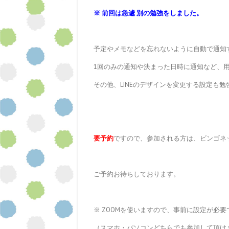
※ 前回は急遽 別の勉強をしました。
予定やメモなどを忘れないように自動で通知
1回のみの通知や決まった日時に通知など、
その他、LINEのデザインを変更する設定も勉
要予約
ですので、参加される方は、ビンゴネ
ご予約お待ちしております。
※ ZOOMを使いますので、事前に設定が必要
（スマホ・パソコンどちらでも参加して頂け