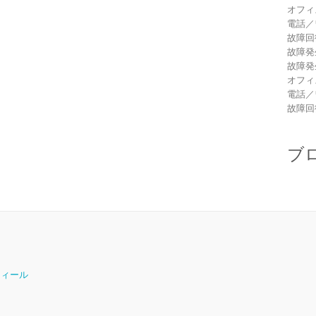
オフィ
電話／
故障回
故障発
故障発
オフィ
電話／
故障回
ブ
ロフィール