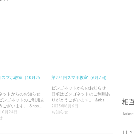
。
回スマホ教室（10月25
第274回スマホ教室（6月7日)
ビンゴネットからのお知らせ
ネットからのお知らせ
日頃はビンゴネットのご利用あ
ビンゴネットのご利用あ
りがとうございます。 &nbs…
相
うございます。 &nbs…
2023年6月6日
年10月24日
お知らせ
Harkne
せ
リ