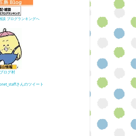
雑談 ブログランキングへ
ブログ村
gonet_staffさんのツイート