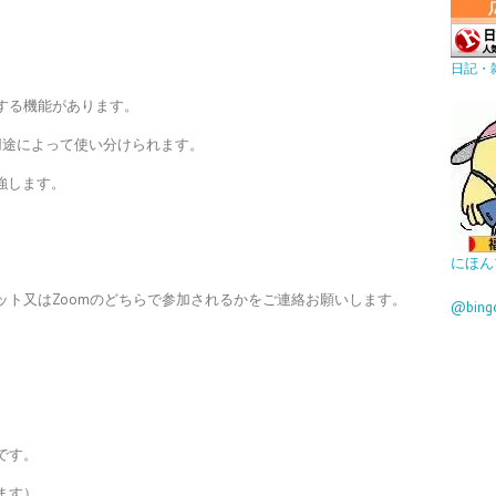
日記・
する機能があります。
用途によって使い分けられます。
強します。
にほん
ット又はZoomのどちらで参加されるかをご連絡お願いします。
@bin
です。
ます）