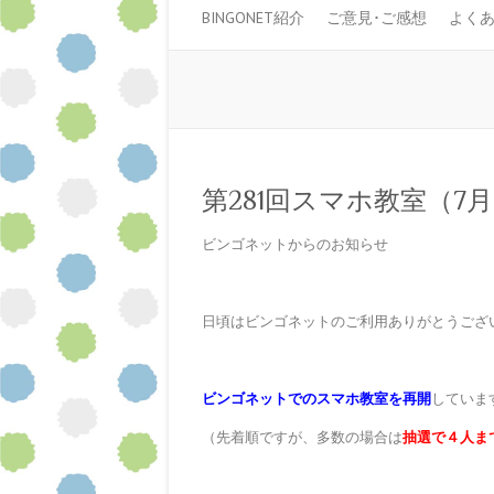
BINGONET紹介
ご意見･ご感想
よく
第281回スマホ教室（7月2
ビンゴネットからのお知らせ
日頃はビンゴネットのご利用ありがとうござ
ビンゴネットでのスマホ教室を再開
していま
（先着順ですが、多数の場合は
抽選で４人ま