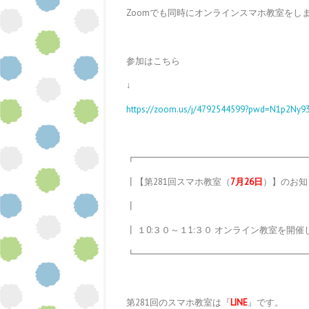
Zoomでも同時にオンラインスマホ教室をし
参加はこちら
↓
https://zoom.us/j/4792544599?pwd=N1p2Ny
┏━━━━━━━━━━━━━━━━━━━
┃【第281回スマホ教室（
7月
26日
）】のお知
┃
┃ １0:３０～１1:３０ オンライン教室を開
┗━━━━━━━━━━━━━━━━━━━
第281回のスマホ教室は『
LINE
』です。