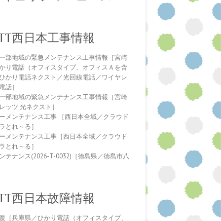
NTT西日本工事情報
一部地域の緊急メンテナンス工事情報［宮崎
かり電話（オフィスタイプ、オフィスＡを含
ひかり電話ネクスト／光回線電話／ワイヤレ
電話］
一部地域の緊急メンテナンス工事情報［宮崎
レッツ 光ネクスト］
ーメンテナンス工事 ［西日本全域／クラウド
ラとれ～る］
ーメンテナンス工事［西日本全域／クラウド
ラとれ～る］
テナンス(2026-T-0032)［徳島県／徳島市八
NTT西日本故障情報
復［兵庫県／ひかり電話（オフィスタイプ、