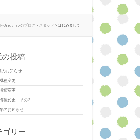
Bingonet-のブログ
>
スタッフ
>
はじめまして!!
近の投稿
業のお知らせ
機種変更
機種変更
機種変更 その2
業のお知らせ
テゴリー