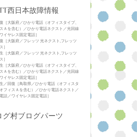
NTT西日本故障情報
復［大阪府／ひかり電話（オフィスタイプ、
スＡを含む）／ひかり電話ネクスト／光回線
ワイヤレス固定電話］
復［大阪府／フレッツ 光ネクスト,フレッツ
ス］
生［大阪府／フレッツ 光ネクスト,フレッツ
ス］
生［大阪府／ひかり電話（オフィスタイプ、
スＡを含む）／ひかり電話ネクスト／光回線
ワイヤレス固定電話］
生／回復［鳥取県／ひかり電話（オフィスタ
オフィスＡを含む）／ひかり電話ネクスト／
電話／ワイヤレス固定電話］
ログ村ブログパーツ