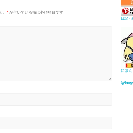
ん。
*
が付いている欄は必須項目です
日記・
にほん
@bin