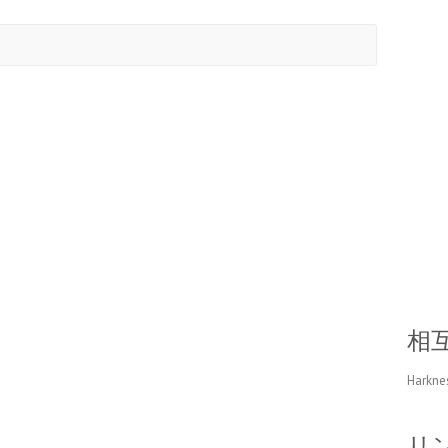
相
Harkne
リ