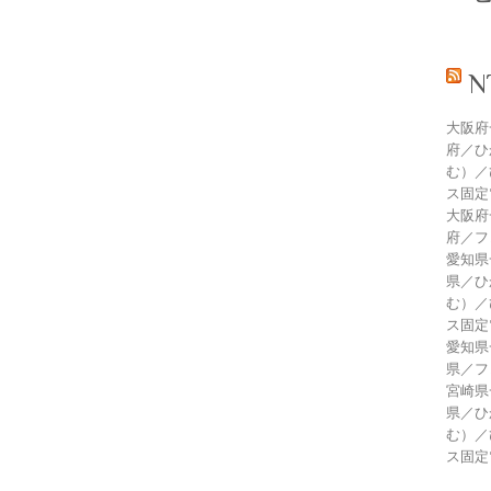
大阪府
府／ひ
む）／
ス固定
大阪府
府／フ
愛知県
県／ひ
む）／
ス固定
愛知県
県／フ
宮崎県
県／ひ
む）／
ス固定