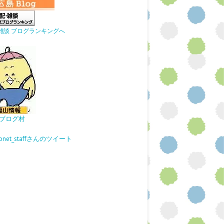
雑談 ブログランキングへ
ブログ村
gonet_staffさんのツイート