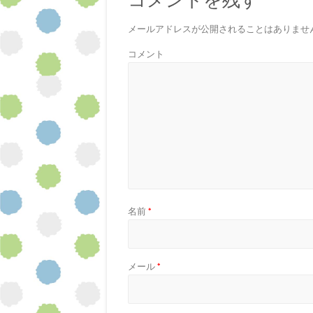
コメントを残す
メールアドレスが公開されることはありませ
コメント
名前
*
メール
*