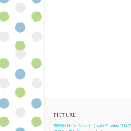
PICTURE
有限会社ビンゴネット さんの Pinterest プ