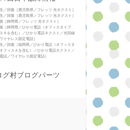
生／回復［鹿児島県／フレッツ 光ネクスト］
生／回復［鹿児島県／フレッツ 光ネクスト］
復［静岡県／フレッツ 光ネクスト］
復［静岡県／ひかり電話（オフィスタイプ、
スＡを含む）／ひかり電話ネクスト／光回線
ワイヤレス固定電話］
生／回復［福岡県／ひかり電話（オフィスタ
オフィスＡを含む）／ひかり電話ネクスト／
電話／ワイヤレス固定電話］
ログ村ブログパーツ