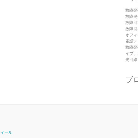
故障発
故障発
故障回
故障回
オフィ
電話／
故障発
イプ、
光回線
ブ
ロフィール