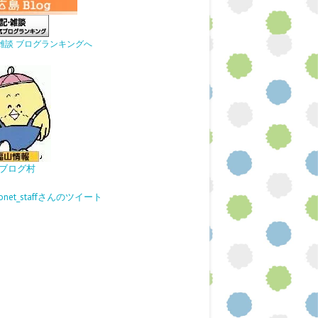
雑談 ブログランキングへ
ブログ村
gonet_staffさんのツイート