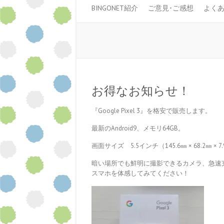
BINGONET紹介
ご意見･ご感想
よく
お得なお知らせ！
『Google Pixel 3』を格安で販売します。
最新のAndroid9、メモリ64GB。
画面サイズ 5.5インチ（145.6㎜ × 68.2㎜ × 7
暗い場所でも鮮明に撮影できるカメラ、急速
スマホを体感してみてください！