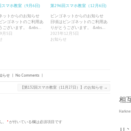
回スマホ教室（9月6日)
第296回スマホ教室（12月6日)
ネットからのお知らせ
ビンゴネットからのお知らせ
ビンゴネットのご利用あ
日頃はビンゴネットのご利用あ
うございます。 &nbs…
りがとうございます。 &nbs…
年9月5日
2023年12月5日
せ
お知らせ
知らせ
|
No Comments
|
【第132回スマホ教室（11月27日）】のお知らせ
→
相
Harkne
ん。
*
が付いている欄は必須項目です
リ