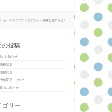
ngonet-のブログ
>
おすすめ
>
お得なお知らせ！
近の投稿
業のお知らせ
機種変更
機種変更
機種変更 その2
業のお知らせ
テゴリー