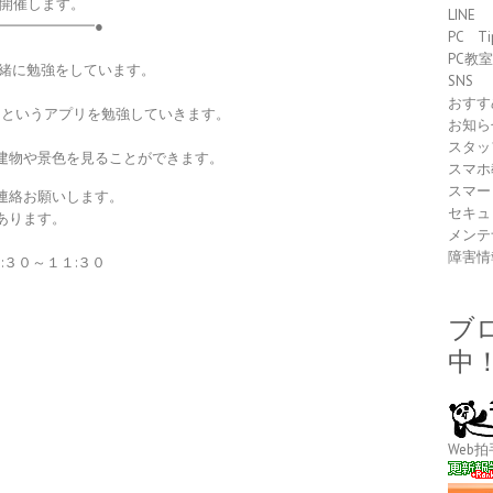
を開催します。
LINE
━━━━━━━●
PC Ti
PC教
一緒に勉強をしています。
SNS
おすす
というアプリを勉強していきます。
お知ら
。
スタッ
建物や景色を見ることができます。
スマホ
スマー
連絡お願いします。
セキュ
あります。
メンテ
障害情
３０～１１:３０
ブ
中
Web拍