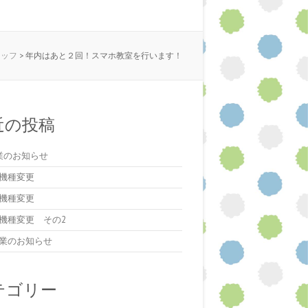
タッフ
>
年内はあと２回！スマホ教室を行います！
近の投稿
業のお知らせ
機種変更
機種変更
機種変更 その2
業のお知らせ
テゴリー