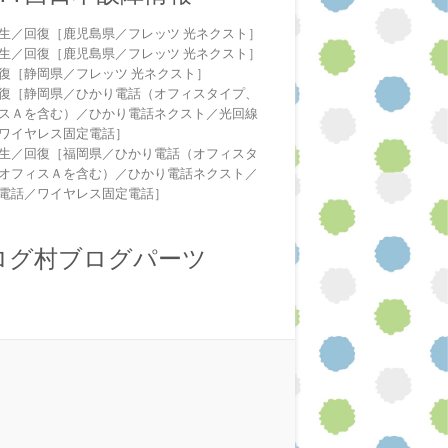
生／回復［鹿児島県／フレッツ 光ネクスト］
生／回復［鹿児島県／フレッツ 光ネクスト］
復［静岡県／フレッツ 光ネクスト］
復［静岡県／ひかり電話（オフィスタイプ、
スＡを含む）／ひかり電話ネクスト／光回線
ワイヤレス固定電話］
生／回復［福岡県／ひかり電話（オフィスタ
オフィスＡを含む）／ひかり電話ネクスト／
電話／ワイヤレス固定電話］
ログ村ブログパーツ