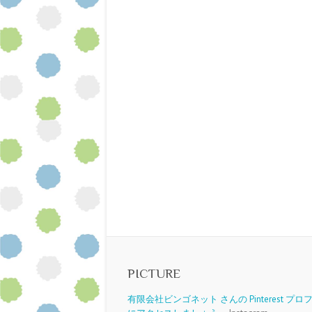
PICTURE
有限会社ビンゴネット さんの Pinterest プ