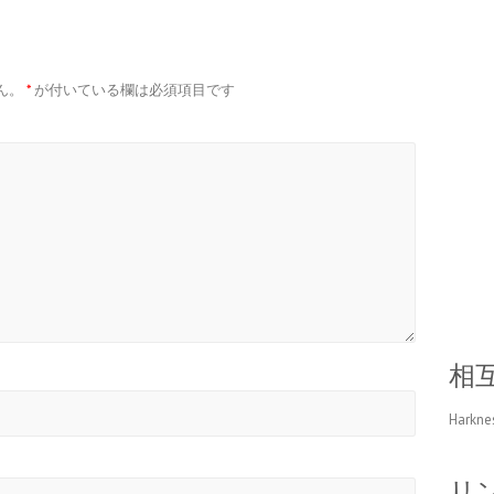
ん。
*
が付いている欄は必須項目です
相
Harkne
リ