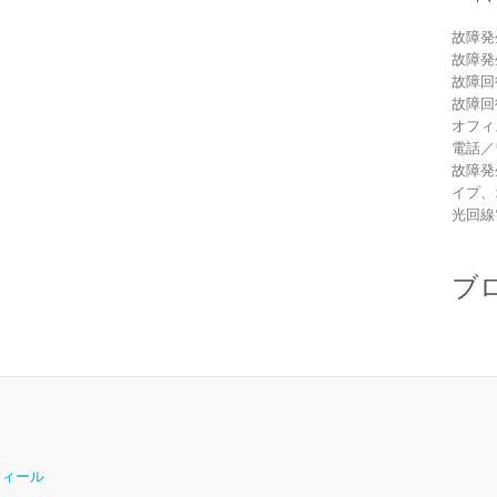
故障発
故障発
故障回
故障回
オフィ
電話／
故障発
イプ、
光回線
ブ
ロフィール