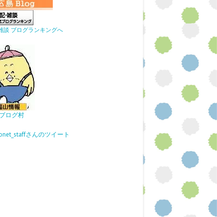
雑談 ブログランキングへ
ブログ村
gonet_staffさんのツイート