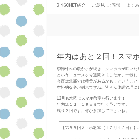
BINGONET紹介
ご意見･ご感想
よく
年内はあと２回！スマ
季節外れの暖かさが続き、タンポポが咲いた
というニュースを今週聞きましたが、一転し
今夜は北部では積雪があるかも！ということ
本格的な冬が到来ですね。皆さん体調管理に
12月も水曜にスマホ教室を行います！
年内は１２月１９日まで行う予定です。
残り２回です。ぜひ参加して下さいね。
┏━━━━━━━━━━━━━━━━━━━
┃【第８８回スマホ教室（１２月１２日）】
┃