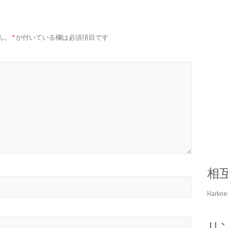
ん。
*
が付いている欄は必須項目です
相
Harkne
リ