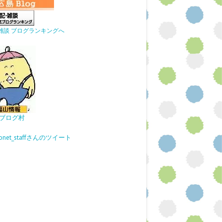
雑談 ブログランキングへ
ブログ村
gonet_staffさんのツイート