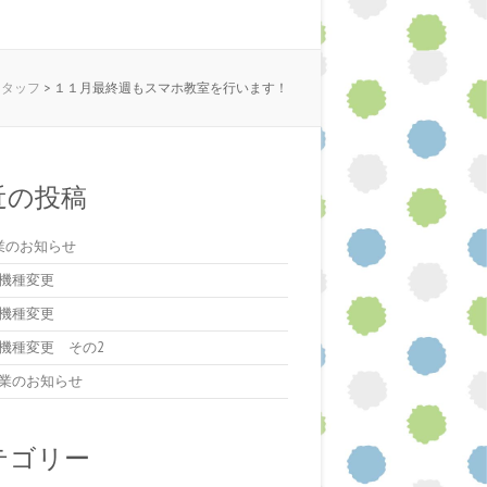
スタッフ
>
１１月最終週もスマホ教室を行います！
近の投稿
業のお知らせ
機種変更
機種変更
機種変更 その2
業のお知らせ
テゴリー