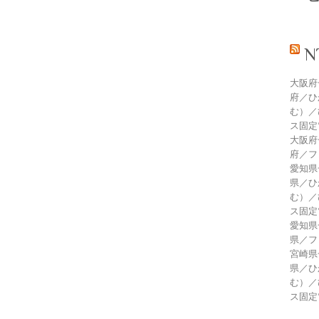
大阪府
府／ひ
む）／
ス固定
大阪府
府／フ
愛知県
県／ひ
む）／
ス固定
愛知県
県／フ
宮崎県
県／ひ
む）／
ス固定