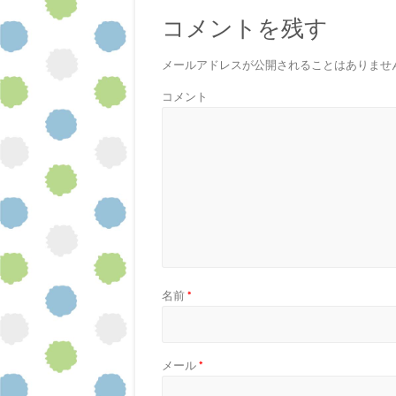
す
)
コメントを残す
メールアドレスが公開されることはありませ
コメント
名前
*
メール
*