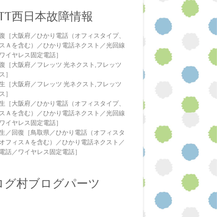
NTT西日本故障情報
復［大阪府／ひかり電話（オフィスタイプ、
スＡを含む）／ひかり電話ネクスト／光回線
ワイヤレス固定電話］
復［大阪府／フレッツ 光ネクスト,フレッツ
ス］
生［大阪府／フレッツ 光ネクスト,フレッツ
ス］
生［大阪府／ひかり電話（オフィスタイプ、
スＡを含む）／ひかり電話ネクスト／光回線
ワイヤレス固定電話］
生／回復［鳥取県／ひかり電話（オフィスタ
オフィスＡを含む）／ひかり電話ネクスト／
電話／ワイヤレス固定電話］
ログ村ブログパーツ