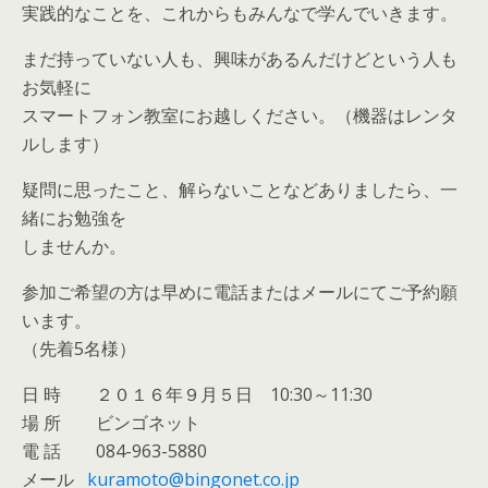
実践的なことを、これからもみんなで学んでいきます。
まだ持っていない人も、興味があるんだけどという人も
お気軽に
スマートフォン教室にお越しください。（機器はレンタ
ルします）
疑問に思ったこと、解らないことなどありましたら、一
緒にお勉強を
しませんか。
参加ご希望の方は早めに電話またはメールにてご予約願
います。
（先着5名様）
日 時 ２０１６年９月５日 10:30～11:30
場 所 ビンゴネット
電 話 084-963-5880
メール
kuramoto@bingonet.co.jp