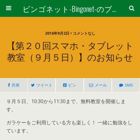
ビンゴネット-Bingonet-のブログ
2016年9月2日 • コメントなし
【第２０回スマホ・タブレット
教室（９月５日）】のお知らせ
共有
ツイート
ピン
メール
SMS
９月５日、10:30から11:30まで、無料教室を開催しま
す。
ガラケーをご利用している方も楽しく！ 一緒に勉強をし
ています。