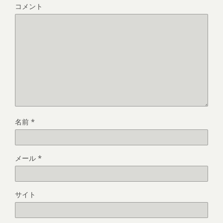
コメント
名前
*
メール
*
サイト