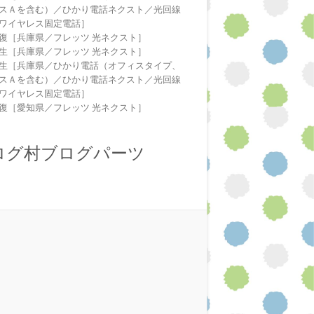
スＡを含む）／ひかり電話ネクスト／光回線
ワイヤレス固定電話］
復［兵庫県／フレッツ 光ネクスト］
生［兵庫県／フレッツ 光ネクスト］
生［兵庫県／ひかり電話（オフィスタイプ、
スＡを含む）／ひかり電話ネクスト／光回線
ワイヤレス固定電話］
復［愛知県／フレッツ 光ネクスト］
ログ村ブログパーツ