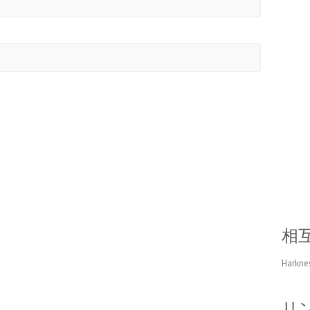
相
Harkne
リ