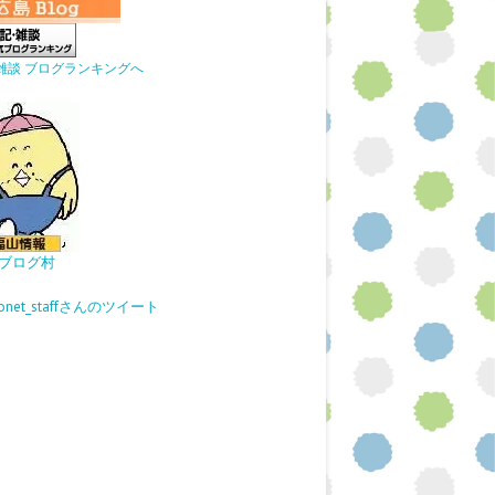
雑談 ブログランキングへ
ブログ村
gonet_staffさんのツイート