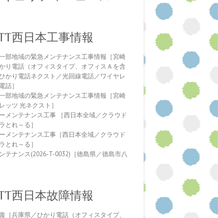
NTT西日本工事情報
一部地域の緊急メンテナンス工事情報［宮崎
かり電話（オフィスタイプ、オフィスＡを含
ひかり電話ネクスト／光回線電話／ワイヤレ
電話］
一部地域の緊急メンテナンス工事情報［宮崎
レッツ 光ネクスト］
ーメンテナンス工事 ［西日本全域／クラウド
ラとれ～る］
ーメンテナンス工事［西日本全域／クラウド
ラとれ～る］
テナンス(2026-T-0032)［徳島県／徳島市八
NTT西日本故障情報
復［兵庫県／ひかり電話（オフィスタイプ、