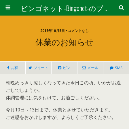
ビンゴネット-Bingonet-のブログ
2015年10月5日 • コメントなし
休業のお知らせ
共有
ツイート
ピン
メール
SMS
朝晩めっきり涼しくなってきた今日この頃、いかがお過
ごしでしょうか。
体調管理には気を付けて、お過ごしください。
今月10日～13日まで、休業とさせていただきます。
ご迷惑をおかけしますが、よろしくご了承ください。