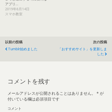
ウ
アプリ…
で
開
2019年6月14日
き
スマホ教室
ま
す
)
以前の投稿
次の投稿
Tumblr始めました
「おすすめサイト」を更新しま
した
コメントを残す
メールアドレスが公開されることはありません。
*
が
付いている欄は必須項目です
コメント