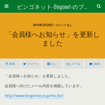
ビンゴネット-Bingonet-のブログ
2015年2月20日 • コメントなし
「会員様へお知らせ」を更新し
ました
共有
ツイート
ピン
メール
SMS
「会員様へお知らせ」を更新しました。
会員様へ向けたメール内容を掲載しています。
http://www.bingonet.co.jp/ml_list/