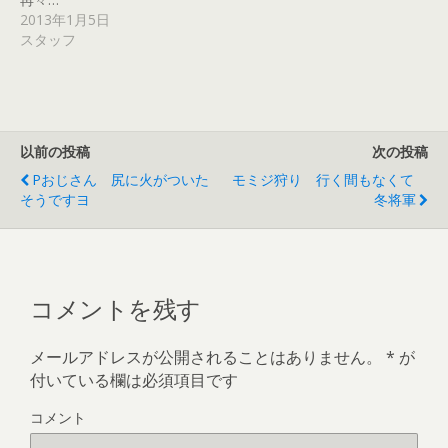
ウ
2013年1月5日
で
開
スタッフ
き
ま
す
)
以前の投稿
次の投稿
Pおじさん 尻に火がついた
モミジ狩り 行く間もなくて
そうですヨ
冬将軍
コメントを残す
メールアドレスが公開されることはありません。
*
が
付いている欄は必須項目です
コメント