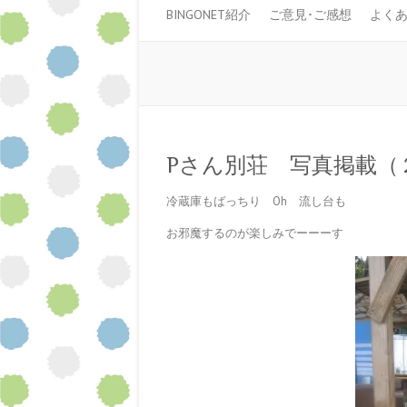
BINGONET紹介
ご意見･ご感想
よく
Pさん別荘 写真掲載
冷蔵庫もばっちり Oh 流し台も
お邪魔するのが楽しみでーーーす