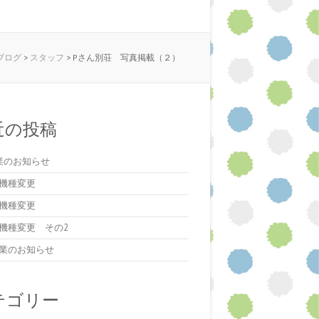
のブログ
>
スタッフ
>
Pさん別荘 写真掲載（２）
近の投稿
業のお知らせ
機種変更
機種変更
機種変更 その2
業のお知らせ
テゴリー