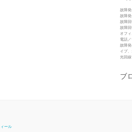
故障発
故障発
故障回
故障回
オフィ
電話／
故障発
イプ、
光回線
ブ
ロフィール