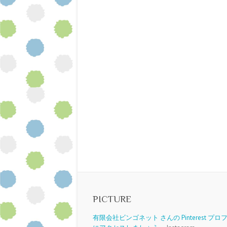
PICTURE
有限会社ビンゴネット さんの Pinterest プ