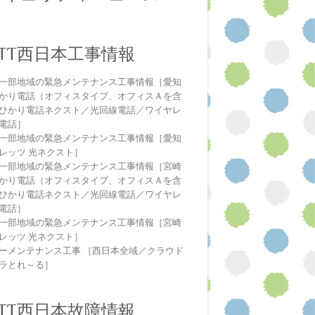
NTT西日本工事情報
一部地域の緊急メンテナンス工事情報［愛知
かり電話（オフィスタイプ、オフィスＡを含
ひかり電話ネクスト／光回線電話／ワイヤレ
電話］
一部地域の緊急メンテナンス工事情報［愛知
レッツ 光ネクスト］
一部地域の緊急メンテナンス工事情報［宮崎
かり電話（オフィスタイプ、オフィスＡを含
ひかり電話ネクスト／光回線電話／ワイヤレ
電話］
一部地域の緊急メンテナンス工事情報［宮崎
レッツ 光ネクスト］
ーメンテナンス工事 ［西日本全域／クラウド
ラとれ～る］
NTT西日本故障情報