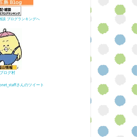
雑談 ブログランキングへ
ブログ村
gonet_staffさんのツイート