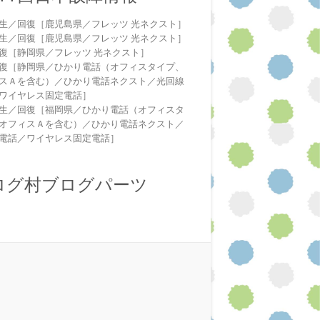
生／回復［鹿児島県／フレッツ 光ネクスト］
生／回復［鹿児島県／フレッツ 光ネクスト］
復［静岡県／フレッツ 光ネクスト］
復［静岡県／ひかり電話（オフィスタイプ、
スＡを含む）／ひかり電話ネクスト／光回線
ワイヤレス固定電話］
生／回復［福岡県／ひかり電話（オフィスタ
オフィスＡを含む）／ひかり電話ネクスト／
電話／ワイヤレス固定電話］
ログ村ブログパーツ