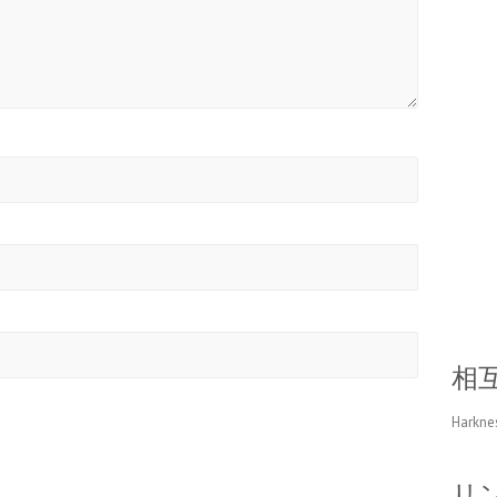
相
Harkne
リ