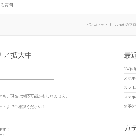
ある質問
ビンゴネット-Bingonet-のブ
リア拡大中
最
━━━━━━━━━━━━━━
GW休
スマホ
━━━━━━━━━━━━━━
スマホ
アも、現在は対応可能かもしれません。
スマホ
冬季休
ットまでご相談ください！
カ
ます！
す！