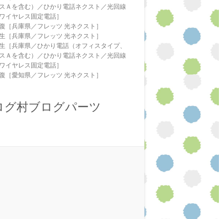
スＡを含む）／ひかり電話ネクスト／光回線
ワイヤレス固定電話］
復［兵庫県／フレッツ 光ネクスト］
生［兵庫県／フレッツ 光ネクスト］
生［兵庫県／ひかり電話（オフィスタイプ、
スＡを含む）／ひかり電話ネクスト／光回線
ワイヤレス固定電話］
復［愛知県／フレッツ 光ネクスト］
ログ村ブログパーツ