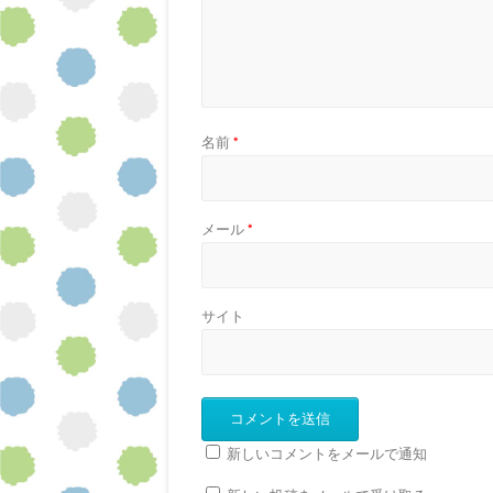
名前
*
メール
*
サイト
新しいコメントをメールで通知