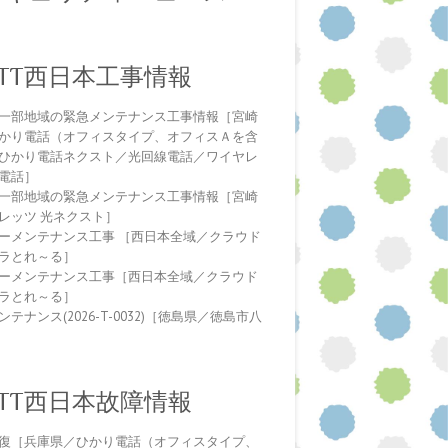
NTT西日本工事情報
一部地域の緊急メンテナンス工事情報［宮崎
かり電話（オフィスタイプ、オフィスＡを含
ひかり電話ネクスト／光回線電話／ワイヤレ
電話］
一部地域の緊急メンテナンス工事情報［宮崎
レッツ 光ネクスト］
ーメンテナンス工事 ［西日本全域／クラウド
ラとれ～る］
ーメンテナンス工事［西日本全域／クラウド
ラとれ～る］
テナンス(2026-T-0032)［徳島県／徳島市八
NTT西日本故障情報
復［兵庫県／ひかり電話（オフィスタイプ、