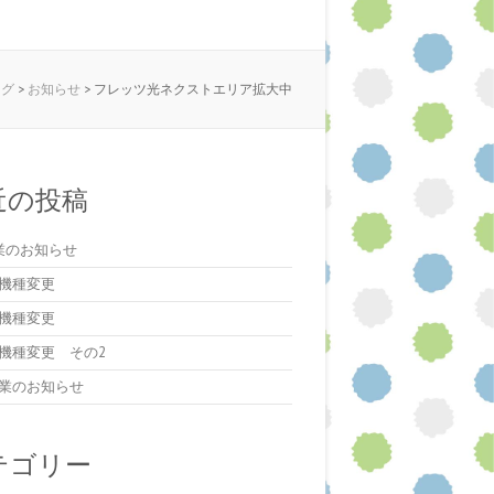
ログ
>
お知らせ
>
フレッツ光ネクストエリア拡大中
近の投稿
業のお知らせ
機種変更
機種変更
機種変更 その2
業のお知らせ
テゴリー