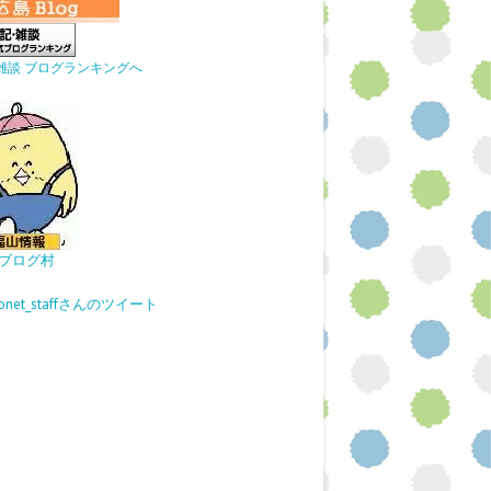
雑談 ブログランキングへ
ブログ村
gonet_staffさんのツイート