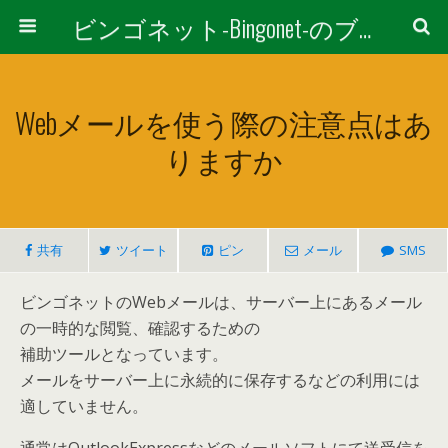
ビンゴネット-Bingonet-のブログ
Webメールを使う際の注意点はあ
りますか
共有
ツイート
ピン
メール
SMS
ビンゴネットのWebメールは、サーバー上にあるメール
の一時的な閲覧、確認するための
補助ツールとなっています。
メールをサーバー上に永続的に保存するなどの利用には
適していません。