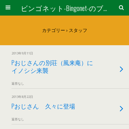
ビンゴネット-Bingonet-のブログ
カテゴリー ›
スタッフ
2013年9月11日
Pおじさんの別荘（風来庵）に
イノシシ来襲
返答なし
2013年8月22日
Pおじさん 久々に登場
返答なし