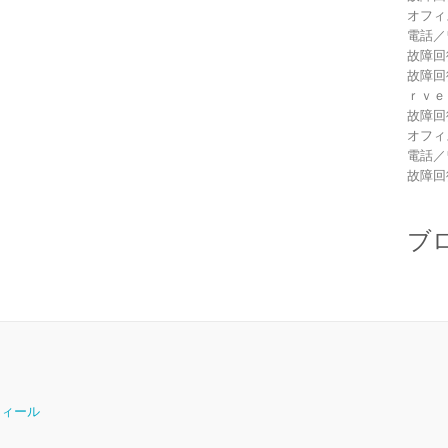
オフィ
電話／
故障回
故障回
ｒｖｅ
故障回
オフィ
電話／
故障回
ブ
ロフィール