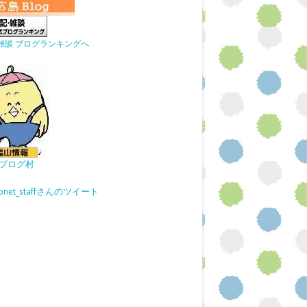
雑談 ブログランキングへ
ブログ村
gonet_staffさんのツイート