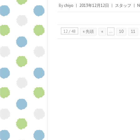
By
chiyo
|
2013年12月12日
|
スタッフ
|
N
12 / 48
« 先頭
«
...
10
11