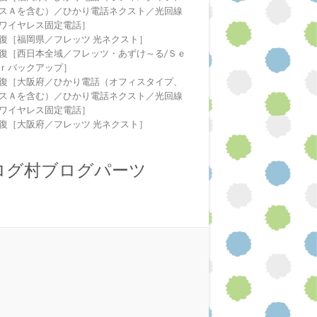
スＡを含む）／ひかり電話ネクスト／光回線
ワイヤレス固定電話］
復［福岡県／フレッツ 光ネクスト］
復［西日本全域／フレッツ・あずけ～る/Ｓｅ
ｒバックアップ］
復［大阪府／ひかり電話（オフィスタイプ、
スＡを含む）／ひかり電話ネクスト／光回線
ワイヤレス固定電話］
復［大阪府／フレッツ 光ネクスト］
ログ村ブログパーツ