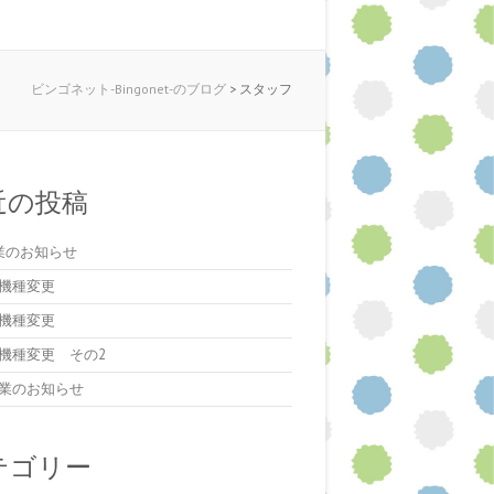
ビンゴネット-Bingonet-のブログ
>
スタッフ
近の投稿
業のお知らせ
機種変更
機種変更
機種変更 その2
業のお知らせ
テゴリー