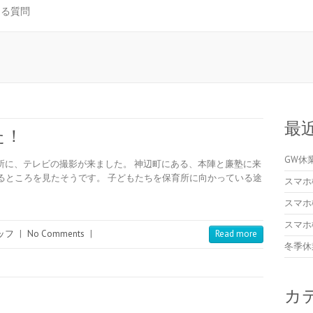
ある質問
最
た！
GW休
所に、テレビの撮影が来ました。 神辺町にある、本陣と廉塾に来
るところを見たそうです。 子どもたちを保育所に向かっている途
スマホ
スマホ
スマホ
ッフ
|
No Comments
|
Read more
冬季休
！
カ