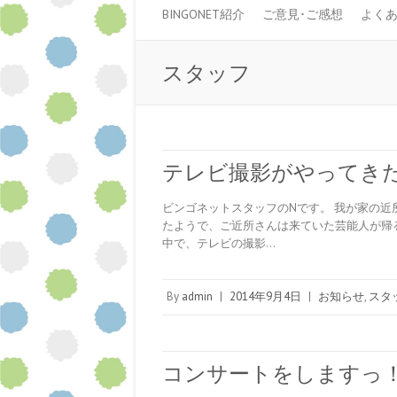
BINGONET紹介
ご意見･ご感想
よく
スタッフ
テレビ撮影がやってき
ビンゴネットスタッフのNです。 我が家の近
たようで、ご近所さんは来ていた芸能人が帰
中で、テレビの撮影…
By
admin
|
2014年9月4日
|
お知らせ
,
スタ
コンサートをしますっ